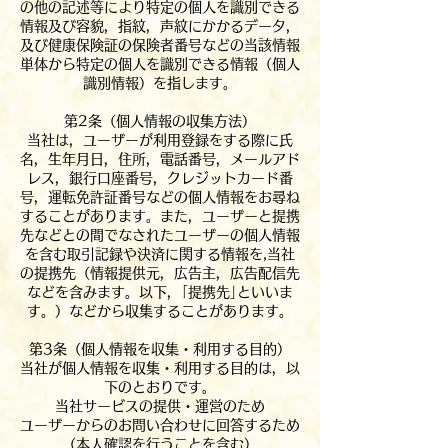
の他の記述等により特定の個人を識別できる
情報及び容貌，指紋，声紋にかかるデータ，
及び健康保険証の保険者番号などの当該情報
単体から特定の個人を識別できる情報（個人
識別情報）を指します。
第2条（個人情報の収集方法）
当社は，ユーザーが利用登録をする際に氏
名，生年月日，住所，電話番号，メールアド
レス，銀行口座番号，クレジットカード番
号，運転免許証番号などの個人情報をお尋ね
することがあります。また，ユーザーと提携
先などとの間でなされたユーザーの個人情報
を含む取引記録や決済に関する情報を,当社
の提携先（情報提供元，広告主，広告配信先
などを含みます。以下，｢提携先｣といいま
す。）などから収集することがあります。
第3条（個人情報を収集・利用する目的）
当社が個人情報を収集・利用する目的は，以
下のとおりです。
当社サービスの提供・運営のため
ユーザーからのお問い合わせに回答するため
（本人確認を行うことを含む）