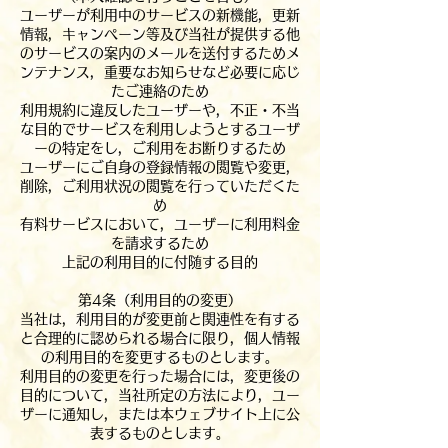
ユーザーが利用中のサービスの新機能，更新
情報，キャンペーン等及び当社が提供する他
のサービスの案内のメールを送付するためメ
ンテナンス，重要なお知らせなど必要に応じ
たご連絡のため
利用規約に違反したユーザーや，不正・不当
な目的でサービスを利用しようとするユーザ
ーの特定をし，ご利用をお断りするため
ユーザーにご自身の登録情報の閲覧や変更，
削除，ご利用状況の閲覧を行っていただくた
め
有料サービスにおいて，ユーザーに利用料金
を請求するため
上記の利用目的に付随する目的
第4条（利用目的の変更）
当社は，利用目的が変更前と関連性を有する
と合理的に認められる場合に限り，個人情報
の利用目的を変更するものとします。
利用目的の変更を行った場合には，変更後の
目的について，当社所定の方法により，ユー
ザーに通知し，または本ウェブサイト上に公
表するものとします。