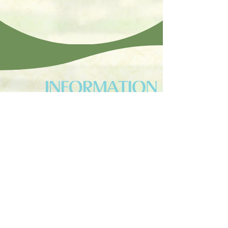
​2025.06
.27...
「茶水伝承」ドラマCDが本日発売！
​2025.06
.27...
推茶会ラジオ #八服目 が公開
​2025.06
.20...
推茶会ラジオ #七服目 が公開
​2025.05
.09...
推茶会ラジオ #六服目 が公開
​2025.05.02...
推茶会ラジオ #五服目 が公開